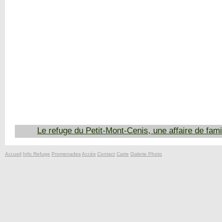
Le refuge du Petit-Mont-Cenis, une affaire de fami
Accueil
Info Refuge
Promenades
Accès
Contact
Carte
Galerie Photo